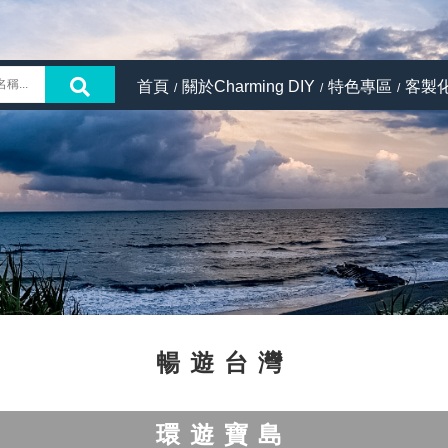
首頁
關於Charming DIY
特色專區
客製
暢遊台灣
環遊寶島