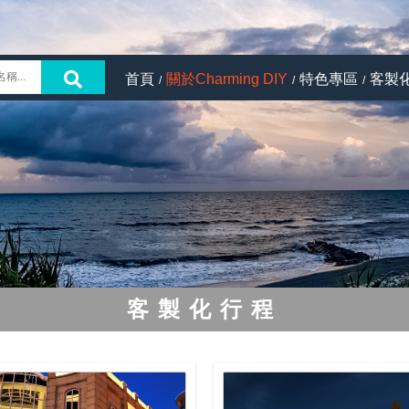
首頁
關於Charming DIY
特色專區
客製
客製化行程