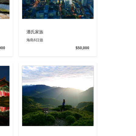
潘氏家族
海島6日遊
000
$50,000