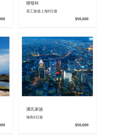
聯發科
員工旅遊上海8日遊
000
$50,000
潘氏家族
海島6日遊
000
$50,000