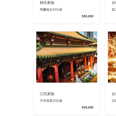
林氏家族
台
馬爾地夫10日遊
員
$50,000
江氏家族
台
不丹深度10日遊
古
$50,000