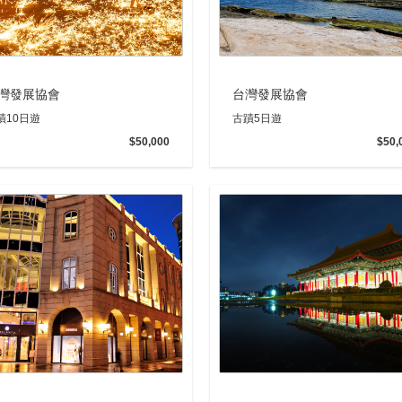
灣發展協會
台灣發展協會
蹟10日遊
古蹟5日遊
$50,000
$50,