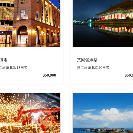
積電
艾爾發娛樂
工旅遊北歐13日遊
員工旅遊北京10日遊
$50,000
$50,