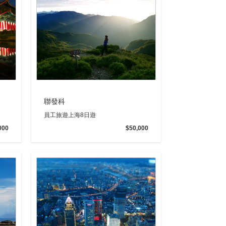
聯發科
員工旅遊上海8日遊
000
$50,000