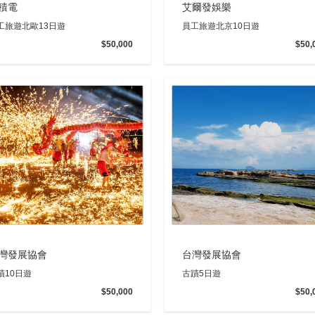
積電
艾爾發娛樂
工旅遊北歐13日遊
員工旅遊北京10日遊
$50,000
$50,
灣發展協會
台灣發展協會
蹟10日遊
古蹟5日遊
$50,000
$50,