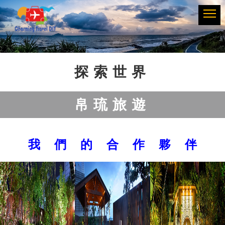
Previous
Next
探索世界
帛琉旅遊
我 們 的 合 作 夥 伴