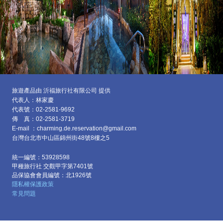
旅遊產品由 沂福旅行社有限公司 提供
代表人：林家慶
代表號：02-2581-9692
傳 真：02-2581-3719
E-mail ：charming.de.reservation@gmail.com
台灣台北市中山區
錦州街48號8樓之5
統一編號：53928598
甲種旅行社 交觀甲字第7401號
品保協會會員編號：北1926號
隱私權保護政策
常見問題