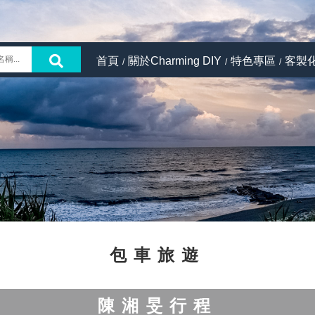
首頁
關於Charming DIY
特色專區
客製
包車旅遊
陳湘旻行程