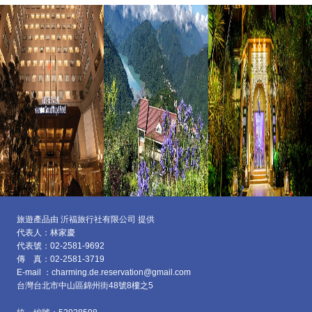
旅遊產品由 沂福旅行社有限公司 提供
代表人：林家慶
代表號：02-2581-9692
傳 真：02-2581-3719
E-mail ：charming.de.reservation@gmail.com
台灣台北市中山區
錦州街48號8樓之5