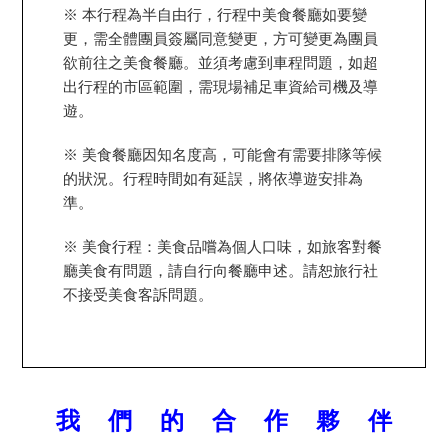
※ 本行程為半自由行，行程中美食餐廳如要變
更，需全體團員簽屬同意變更，方可變更為團員
欲前往之美食餐廳。並須考慮到車程問題，如超
出行程的市區範圍，需現場補足車資給司機及導
遊。
※ 美食餐廳因知名度高，可能會有需要排隊等候
的狀況。行程時間如有延誤，將依導遊安排為
準。
※ 美食行程：美食品嚐為個人口味，如旅客對餐
廳美食有問題，請自行向餐廳申述。請恕旅行社
不接受美食客訴問題。
我 們 的 合 作 夥 伴