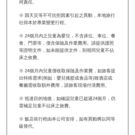
何責任。
※ 因天災等不可抗拒因素引起之異動，本地旅行
社得本於專業變更行程。
※ 24個月內之兒童為嬰兒，不含床位、車位、餐
食、門票等，僅含保險及作業費用。請提供護照
等證明文件，如未能提供文件，則視同兒童不佔
床之收費。
※ 24個月內兒童僅收取保險及作業費，如旅客提
出特殊需求(例如：嬰兒搖籃或食品等)致酒店或
餐廳需收取額外費用，請旅客現場付清費用。
※ 抵達目的地後，如確認兒童已超過24個月，仍
需補足兒童不佔床之旅費。
※ 飯店依行程由本公司安排，如有異動將以同等
級替代。