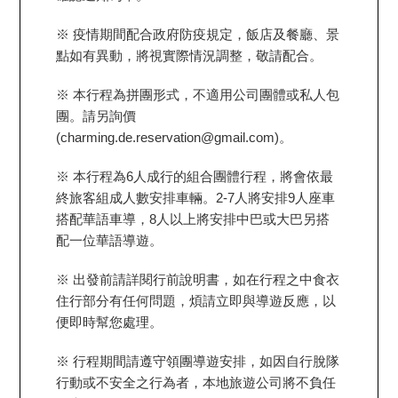
※ 疫情期間配合政府防疫規定，飯店及餐廳、景
點如有異動，將視實際情況調整，敬請配合。
※ 本行程為拼團形式，不適用公司團體或私人包
團。請另詢價
(charming.de.reservation@gmail.com)。
※ 本行程為6人成行的組合團體行程，將會依最
終旅客組成人數安排車輛。2-7人將安排9人座車
搭配華語車導，8人以上將安排中巴或大巴另搭
配一位華語導遊。
※ 出發前請詳閱行前說明書，如在行程之中食衣
住行部分有任何問題，煩請立即與導遊反應，以
便即時幫您處理。
※ 行程期間請遵守領團導遊安排，如因自行脫隊
行動或不安全之行為者，本地旅遊公司將不負任