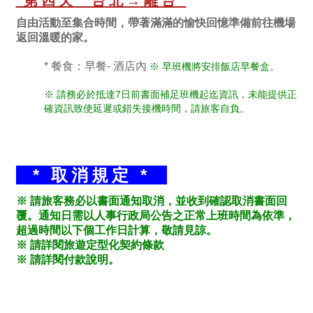
第四天 台北→離台
自由活動至集合時間，帶著滿滿的愉快回憶準備前往機場
返回溫暖的家。
* 餐食：早餐- 酒店內
※ 早班機將安排飯店早餐盒。
※ 請務必於抵達7日前書面補足班機起迄資訊，未能提供正
確資訊致使延遲或錯失接機時間，請旅客自負。
* 取消規定 *
※ 請旅客務必以書面通知取消，並收到確認取消書面回
覆。通知日需以人事行政局公告之正常上班時間為依準，
超過時間以下個工作日計算，敬請見諒。
※ 請詳閱旅遊定型化契約條款
※ 請詳閱付款說明。