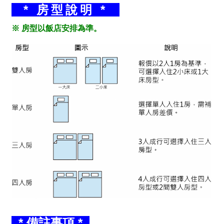
* 房型說明 *
※ 房型以飯店安排為準。
* 備註事項 *