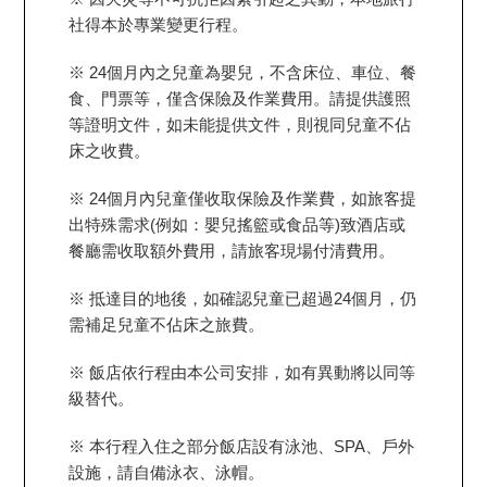
社得本於專業變更行程。
※ 24個月內之兒童為嬰兒，不含床位、車位、餐
食、門票等，僅含保險及作業費用。請提供護照
等證明文件，如未能提供文件，則視同兒童不佔
床之收費。
※ 24個月內兒童僅收取保險及作業費，如旅客提
出特殊需求(例如：嬰兒搖籃或食品等)致酒店或
餐廳需收取額外費用，請旅客現場付清費用。
※ 抵達目的地後，如確認兒童已超過24個月，仍
需補足兒童不佔床之旅費。
※ 飯店依行程由本公司安排，如有異動將以同等
級替代。
※ 本行程入住之部分飯店設有泳池、SPA、戶外
設施，請自備泳衣、泳帽。