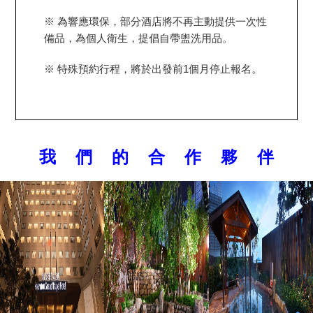
※ 為響應環保，部分酒店將不再主動提供一次性
備品，為個人衛生，提倡自帶盥洗用品。
※ 特殊預約行程，將於出發前1個月停止報名。
我 們 的 合 作 夥 伴