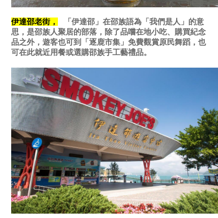
伊達邵老街，
「伊達邵」在邵族語為「我們是人」的意
思，是邵族人聚居的部落，除了品嚐在地小吃、購買紀念
品之外，遊客也可到「逐鹿市集」免費觀賞原民舞蹈，也
可在此就近用餐或選購邵族手工藝禮品。