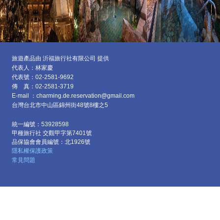
旅遊產品由 沂福旅行社有限公司 提供
代表人：林家慶
代表號：02-2581-9692
傳 真：02-2581-3719
E-mail ：charming.de.reservation@gmail.com
台灣台北市中山區
錦州街48號8樓之5
統一編號：53928598
甲種旅行社 交觀甲字第7401號
品保協會會員編號：北1926號
隱私權保護政策
常見問題