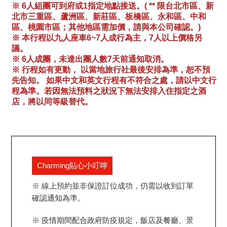
※ 6人組團可到府或1指定地點接送。( ** 限台北市區、新
北市三重區、蘆洲區、新莊區、板橋區、永和區、中和
區、桃園市區；其他地區需加價，請與本公司確認。)
※ 本行程以九人座車6~7人成行為主，7人以上價格另
議。
※ 6人成團，未達出團人數7天前通知取消。
※ 行程如有更動， 以當地旅行社最後安排為準，恕不預
先告知。 如果中文和英文行程有不符合之處，請以中文行
程為準。若因無法預料之狀況下無法安排入住指定之酒
店，將以同等級替代。
Charming貼心小叮嚀
※ 線上預約並非保證訂位成功，仍需以收到訂單
確認通知為準。
※ 疫情期間配合政府防疫規定，飯店及餐廳、景