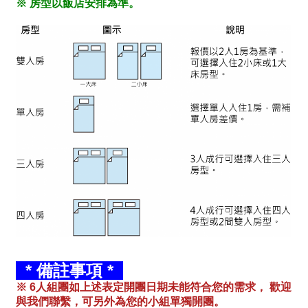
※ 房型以飯店安排為準。
* 備註事項 *
※ 6人組團如上述表定開團日期未能符合您的需求， 歡迎
與我們聯繫，可另外為您的小組單獨開團。