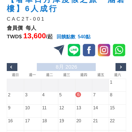
樓】6人成行
CAC2T-001
會員價 每人
13,600
TWD$
/起
回饋點數 540點
8月 2026
週日
週一
週二
週三
週四
週五
週六
1
6
2
3
4
5
7
8
9
10
11
12
13
14
15
16
17
18
19
20
21
22