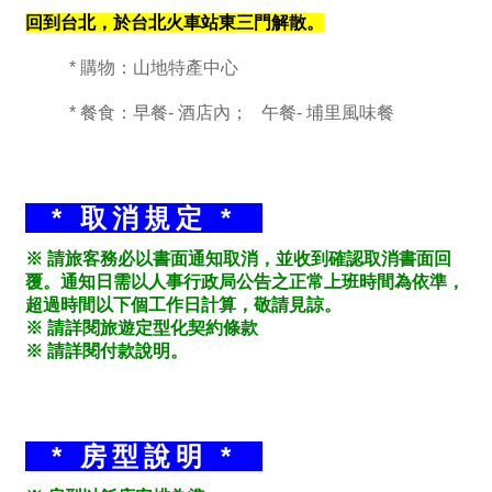
回到台北，於台北火車站東三門解散。
* 購物：山地特產中心
* 餐食：早餐- 酒店內； 午餐- 埔里風味餐
* 取消規定 *
※ 請旅客務必以書面通知取消，並收到確認取消書面回
覆。通知日需以人事行政局公告之正常上班時間為依準，
超過時間以下個工作日計算，敬請見諒。
※ 請詳閱旅遊定型化契約條款
※ 請詳閱付款說明。
* 房型說明 *