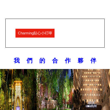
Charming貼心小叮嚀
我 們 的 合 作 夥 伴