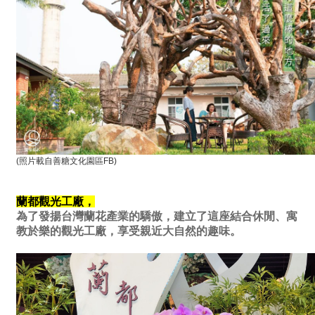
(照片載自善糖文化園區FB)
蘭都觀光工廠，
為了發揚台灣蘭花產業的驕傲，建立了這座結合休閒、寓
教於樂的觀光工廠，享受親近大自然的趣味。