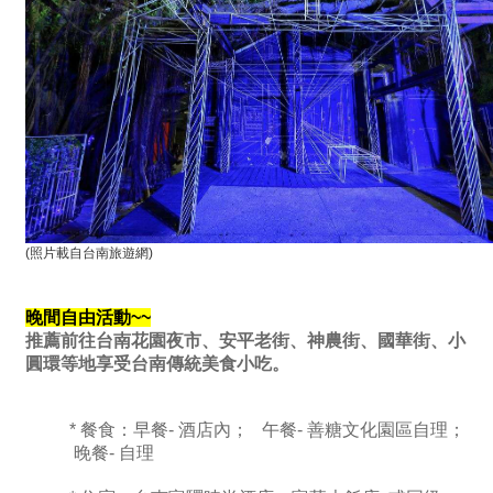
(照片載自台南旅遊網)
晚間自由活動~~
推薦前往台南花園夜市、安平老街、神農街、國華街、小
圓環等地享受台南傳統美食小吃。
* 餐食：早餐- 酒店內； 午餐- 善糖文化園區自理；
晚餐- 自理