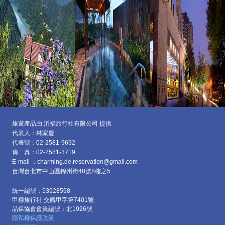
旅遊產品由 沂福旅行社有限公司 提供
代表人：林家慶
代表號：02-2581-9692
傳 真：02-2581-3719
E-mail ：charming.de.reservation@gmail.com
台灣台北市中山區
錦州街48號8樓之5
統一編號：53928598
甲種旅行社 交觀甲字第7401號
品保協會會員編號：北1926號
隱私權保護政策