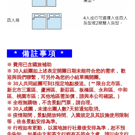
* 備註事項 *
※ 費用已含國旅補助
※ 30人組團如上述表定開團日期未能符合您的需求， 歡
迎與我們聯繫，可另外為您的小組單獨開團。
※ 30人共同組團可到1指定地點接送。( ** 限台北市區、
新北市三重區、蘆洲區、新莊區、板橋區、永和區、中和
區、桃園市區；其他地區需加價，請與本公司確認。)
※ 全程無購物，不含景點門票，請自理。
※ 30人成團，未達出團人數7天前通知取消。
※ 疫情期間，景點開放時間、入園規定及其設施使用限制
等，依各景點安排為準。
※ 行程如有更動， 以當地旅行社最後安排為準，恕不預
先告知。 如果中文和英文行程有不符合之處，請以中文行