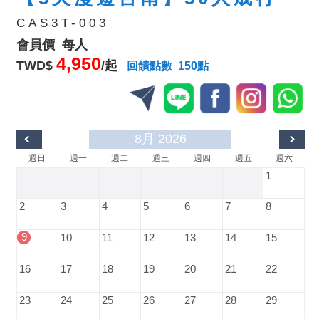
CAS3T-003
會員價 每人
4,950
TWD$
/起
回饋點數 150點
8月 2026
週日
週一
週二
週三
週四
週五
週六
1
2
3
4
5
6
7
8
9
10
11
12
13
14
15
16
17
18
19
20
21
22
23
24
25
26
27
28
29