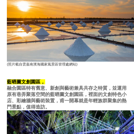
(照片載自雲嘉南濱海國家風景區管理處網站)
藍晒圖文創園區，
融合園區特有舊意、新創與藝術兼具共存之特質，並運用
原有巷弄聚落空間的藍晒圖文創園區，裡面的文創特色小
店、彩繪牆與藝術裝置，甫一開幕就是年輕族群聚集的熱
門景點，值得造訪。