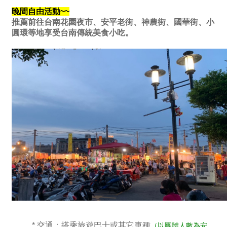
晚間自由活動~~
推薦前往台南花園夜市、安平老街、神農街、國華街、小
圓環等地享受台南傳統美食小吃。
* 交通：搭乘旅遊巴士或其它車種
（以團體人數為安