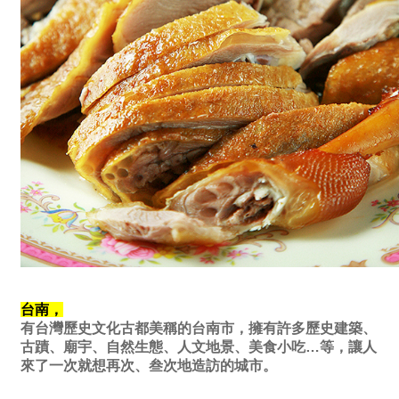
台南，
有台灣歷史文化古都美稱的台南市，擁有許多歷史建築、
古蹟、廟宇、自然生態、人文地景、美食小吃…等，讓人
來了一次就想再次、叁次地造訪的城市。