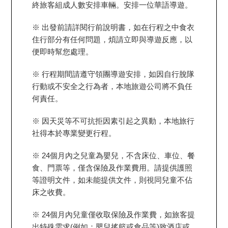
終旅客組成人數安排車輛。安排一位華語導遊。
※ 出發前請詳閱行前說明書，如在行程之中食衣
住行部分有任何問題，煩請立即與導遊反應，以
便即時幫您處理。
※ 行程期間請遵守領團導遊安排，如因自行脫隊
行動或不安全之行為者，本地旅遊公司將不負任
何責任。
※ 因天災等不可抗拒因素引起之異動，本地旅行
社得本於專業變更行程。
※ 24個月內之兒童為嬰兒，不含床位、車位、餐
食、門票等，僅含保險及作業費用。請提供護照
等證明文件，如未能提供文件，則視同兒童不佔
床之收費。
※ 24個月內兒童僅收取保險及作業費，如旅客提
出特殊需求(例如：嬰兒搖籃或食品等)致酒店或