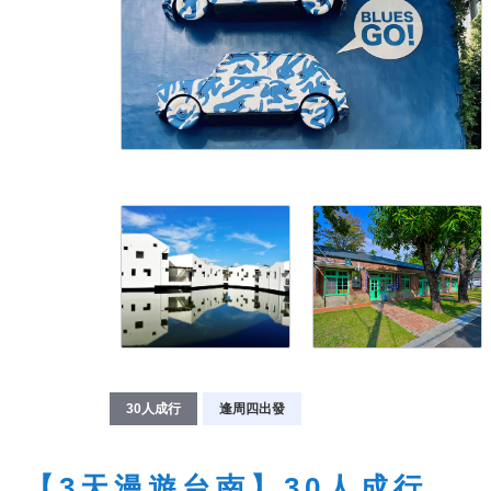
30人成行
逢周四出發
【3天漫遊台南】30人成行