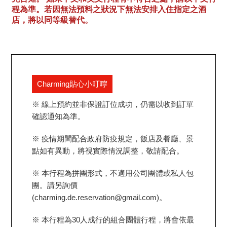
程為準。若因無法預料之狀況下無法安排入住指定之酒
店，將以同等級替代。
Charming貼心小叮嚀
※ 線上預約並非保證訂位成功，仍需以收到訂單
確認通知為準。
※ 疫情期間配合政府防疫規定，飯店及餐廳、景
點如有異動，將視實際情況調整，敬請配合。
※ 本行程為拼團形式，不適用公司團體或私人包
團。請另詢價
(charming.de.reservation@gmail.com)。
※ 本行程為30人成行的組合團體行程，將會依最