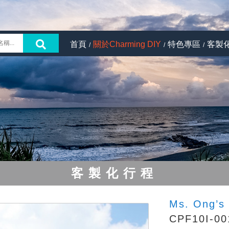
首頁
關於Charming DIY
特色專區
客製
客製化行程
Ms. Ong’
CPF10I-00