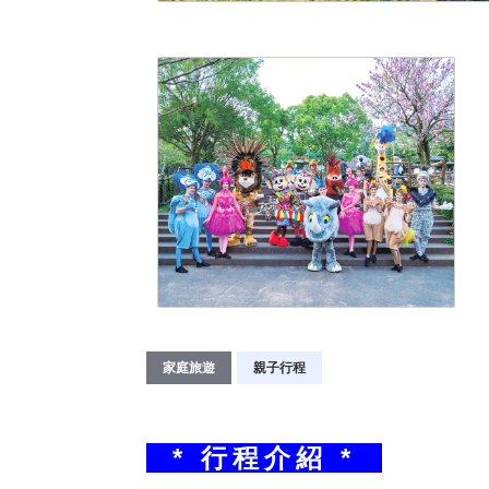
家庭旅遊
親子行程
* 行程介紹 *