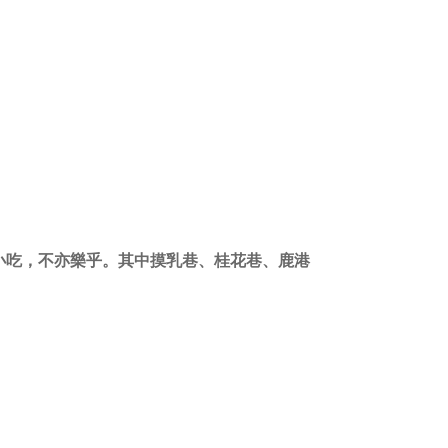
小吃，不亦樂乎。其中摸乳巷、桂花巷、鹿港