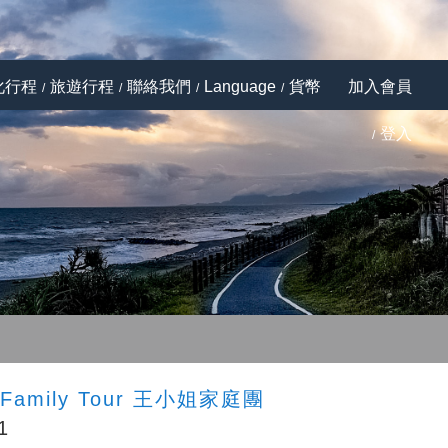
化行程
旅遊行程
聯絡我們
Language
貨幣
加入會員
登入
Next
s Family Tour 王小姐家庭團
1